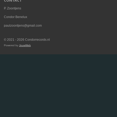
CONTACT
P. Zoontjens
Condor Benelux
paulzoontjens@gmail.com
© 2021 - 2026 Condorrecords.nl
Powered by
JouwWeb